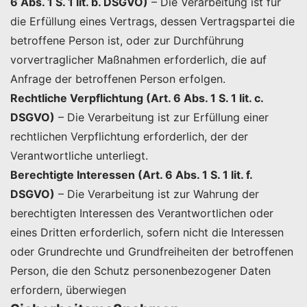
6 Abs. 1 S. 1 lit. b. DSGVO)
– Die Verarbeitung ist für
die Erfüllung eines Vertrags, dessen Vertragspartei die
betroffene Person ist, oder zur Durchführung
vorvertraglicher Maßnahmen erforderlich, die auf
Anfrage der betroffenen Person erfolgen.
Rechtliche Verpflichtung (Art. 6 Abs. 1 S. 1 lit. c.
DSGVO)
– Die Verarbeitung ist zur Erfüllung einer
rechtlichen Verpflichtung erforderlich, der der
Verantwortliche unterliegt.
Berechtigte Interessen (Art. 6 Abs. 1 S. 1 lit. f.
DSGVO)
– Die Verarbeitung ist zur Wahrung der
berechtigten Interessen des Verantwortlichen oder
eines Dritten erforderlich, sofern nicht die Interessen
oder Grundrechte und Grundfreiheiten der betroffenen
Person, die den Schutz personenbezogener Daten
erfordern, überwiegen